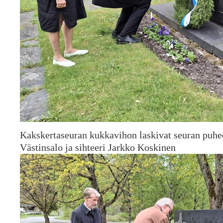
Kakskertaseuran kukkavihon laskivat seuran puh
Västinsalo ja sihteeri Jarkko Koskinen