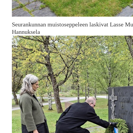
Seurankunnan muistoseppeleen laskivat Lasse Mus
Hannuksela